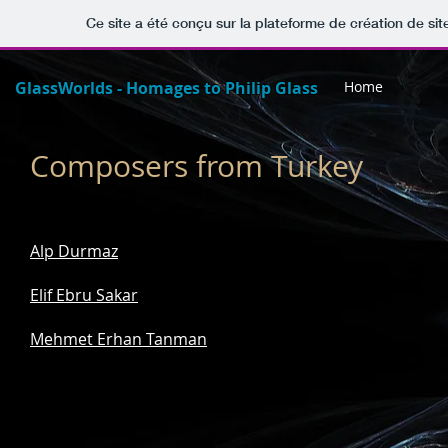
Ce site a été conçu sur la plateforme de création de sit
GlassWorlds - Homages to Philip Glass
Home
Composers from Turkey
Alp Durmaz
Elif Ebru Sakar
Mehmet Erhan Tanman